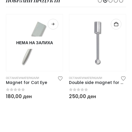
ПОВРЗАНИ ПРОДУКТИ
НЕМА НА ЗАЛИХА
ОСТАНАТИ МАТЕРИЈАЛИ
ОСТАНАТИ МАТЕРИЈАЛИ
Magnet for Cat Eye
Double side magnet for Cat Eye
0
out of 5
0
out of 5
180,00
ден
250,00
ден