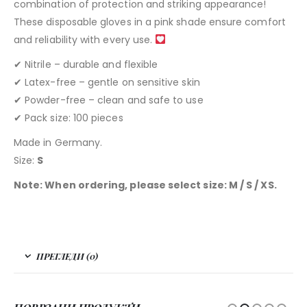
combination of protection and striking appearance!
These disposable gloves in a pink shade ensure comfort
and reliability with every use.
✔ Nitrile – durable and flexible
✔ Latex-free – gentle on sensitive skin
✔ Powder-free – clean and safe to use
✔ Pack size: 100 pieces
Made in Germany.
Size:
S
Note: When ordering, please select size: M / S / XS.
ПРЕГЛЕДИ (0)