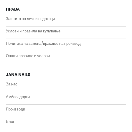
ПРАВА
Заштита на лични податоци
Услови и правила на купување
Политика на замена/враќање на производ
Општи правила и услови
JANA NAILS
За нас
Амбасадорки
Производи
Блог