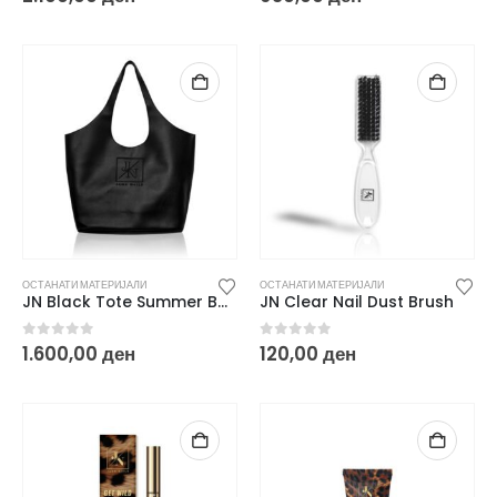
ОСТАНАТИ МАТЕРИЈАЛИ
ОСТАНАТИ МАТЕРИЈАЛИ
JN Black Tote Summer Bag
JN Clear Nail Dust Brush
0
out of 5
0
out of 5
1.600,00
ден
120,00
ден