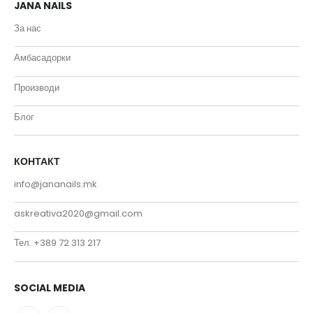
JANA NAILS
За нас
Амбасадорки
Производи
Блог
КОНТАКТ
info@jananails.mk
askreativa2020@gmail.com
Тел. +389 72 313 217
SOCIAL MEDIA