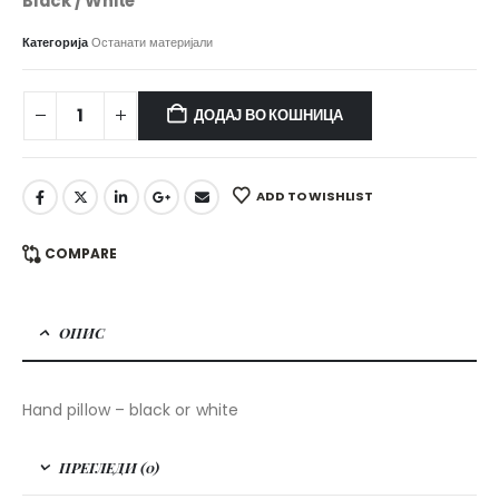
Black / White
Категорија
Останати материјали
ДОДАЈ ВО КОШНИЦА
ADD TO WISHLIST
COMPARE
ОПИС
Hand pillow – black or white
ПРЕГЛЕДИ (0)