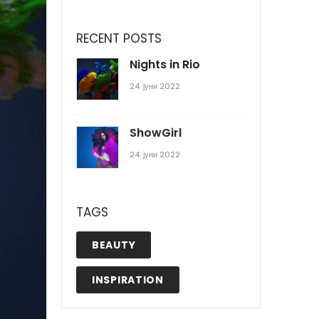
RECENT POSTS
Nights in Rio
24. јуни 2022
ShowGirl
24. јуни 2022
TAGS
BEAUTY
INSPIRATION