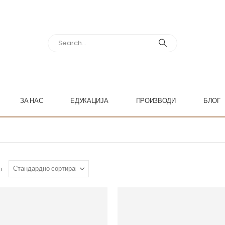
ЗА НАС
ЕДУКАЦИЈА
ПРОИЗВОДИ
БЛОГ
о: