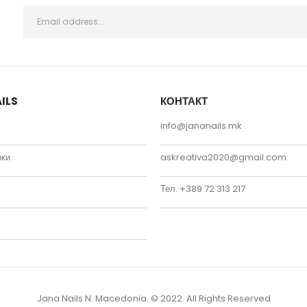
ILS
КОНТАКТ
info@jananails.mk
рки
askreativa2020@gmail.com
Тел. +389 72 313 217
Jana Nails N. Macedonia. © 2022. All Rights Reserved