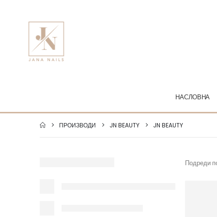
НАСЛОВНА
ПРОИЗВОДИ
JN BEAUTY
JN BEAUTY
Подреди п