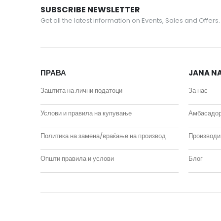
SUBSCRIBE NEWSLETTER
Get all the latest information on Events, Sales and Offers.
ПРАВА
JANA NA
Заштита на лични податоци
За нас
Услови и правила на купување
Амбасадо
Политика на замена/враќање на производ
Производи
Општи правила и услови
Блог