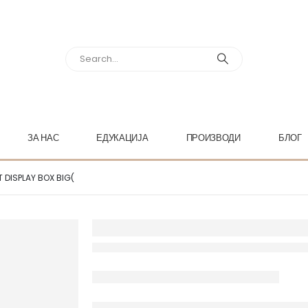
ЗА НАС
ЕДУКАЦИЈА
ПРОИЗВОДИ
БЛОГ
T DISPLAY BOX BIG(