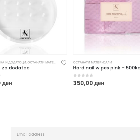
КА И ДОДАТОЦИ
,
ОСТАНАТИ МАТЕРИЈАЛИ
ОСТАНАТИ МАТЕРИЈАЛИ
 za dodatoci
Hard nail wipes pink – 500
f 5
0
out of 5
0
ден
350,00
ден