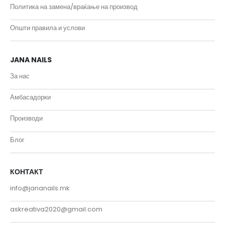
Политика на замена/враќање на производ
Општи правила и услови
JANA NAILS
За нас
Амбасадорки
Производи
Блог
КОНТАКТ
info@jananails.mk
askreativa2020@gmail.com