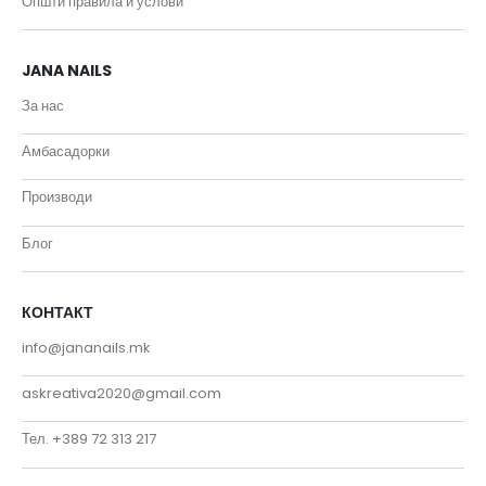
Општи правила и услови
JANA NAILS
За нас
Амбасадорки
Производи
Блог
КОНТАКТ
info@jananails.mk
askreativa2020@gmail.com
Тел. +389 72 313 217