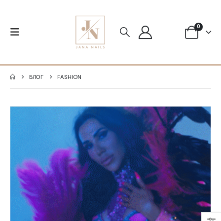
0
БЛОГ
FASHION