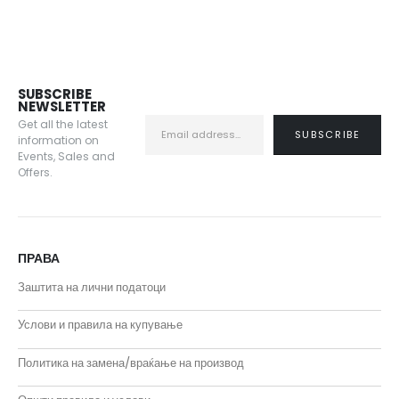
SUBSCRIBE
NEWSLETTER
Get all the latest
information on
Events, Sales and
Offers.
ПРАВА
Заштита на лични податоци
Услови и правила на купување
Политика на замена/враќање на производ