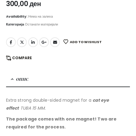
300,00
ден
Availability:
Нема на залиха
Категорија
Останати материјали
ADD TO WISHLIST
COMPARE
ОПИС
Extra strong double-sided magnet for a
cat eye
effect
TUBA 15 MM.
The package comes with one magnet! Two are
required for the process.