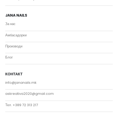
JANA NAILS
За нас
Амбасадорки
Производи
Блог
КОНТАКТ
info@jananails.mk
askreativa2020@gmail.com
Тел. +389 72 313 217