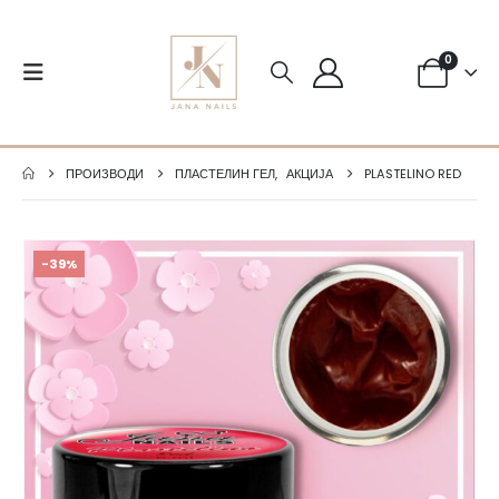
0
ПРОИЗВОДИ
ПЛАСТЕЛИН ГЕЛ
,
АКЦИЈА
PLASTELINO RED
-39%