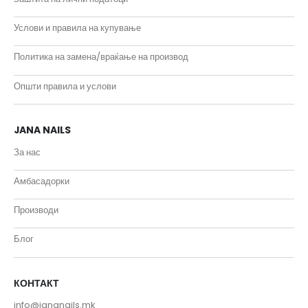
Услови и правила на купување
Политика на замена/враќање на производ
Општи правила и услови
JANA NAILS
За нас
Амбасадорки
Производи
Блог
КОНТАКТ
info@jananails.mk