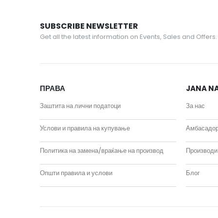
SUBSCRIBE NEWSLETTER
Get all the latest information on Events, Sales and Offers.
ПРАВА
JANA NA
Заштита на лични податоци
За нас
Услови и правила на купување
Амбасадо
Политика на замена/враќање на производ
Производи
Општи правила и услови
Блог