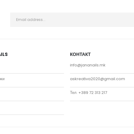
ILS
КОНТАКТ
info@jananails.mk
рки
askreativa2020@gmail.com
Тел. +389 72 313 217