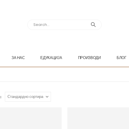
ЗА НАС
ЕДУКАЦИЈА
ПРОИЗВОДИ
БЛОГ
о: