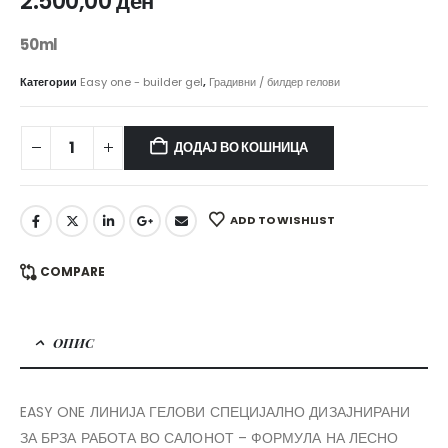
2.500,00
ден
50ml
Категории
Easy one - builder gel
,
Градивни / билдер гелови
ДОДАЈ ВО КОШНИЦА
ADD TO WISHLIST
COMPARE
ОПИС
EASY ONE ЛИНИЈА ГЕЛОВИ СПЕЦИЈАЛНО ДИЗАЈНИРАНИ
ЗА БРЗА РАБОТА ВО САЛОНОТ – ФОРМУЛА НА ЛЕСНО