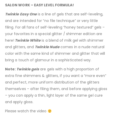
SALON WORK – EASY LEVEL FORMULA!
Twinkle Easy One
is a line of gels that are self-leveling,
and are intended for “no file technique” or very little
filing. For all fans of self-leveling “honey textured” gels –
your favorites in a special glitter / shimmer edition are
here!
Twinkle White
is a blend of milk gel with shimmer
and glitters, and
Twinkle Nude
comes in a nude natural
color with the same kind of shimmer and glitter that will
bring a touch of glamour in a sophisticated way.
Note:
Twinkle gels
are gels with a high proportion of
extra fine shimmers & glitters, if you want a “more even”
and perfect, more uniform distribution of the glitters
themselves – after filing them, and before applying gloss
– you can apply a thin, light layer of the same gel cure
and apply gloss.
Please watch the video