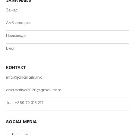
JANA NAILS
За нас
Амбасадорки
Производи
Блог
КОНТАКТ
info@jananails.mk
askreativa2020@gmail.com
Тел. +389 72 313 217
SOCIAL MEDIA