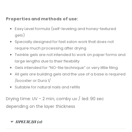
Properties and methods of use:
Easy Level formula (self-leveling and honey-textured
gels)
Specially designed for fast salon work that does not
require much processing after drying
Twinkle gels are not intended to work on paper forms and
large lengths due to their flexibility
Gels intended for “NO-file technique” or very little filing
All gels are building gels and the use of a base is required
/booster or Dura 1/
Suitable for natural nails and refills
Drying time: UV – 2 min, comby uv / led: 90 sec
depending on the layer thickness
ПРЕГЛЕДИ (0)