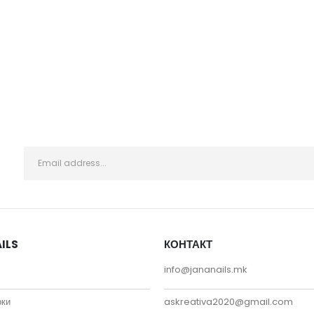
ILS
КОНТАКТ
info@jananails.mk
рки
askreativa2020@gmail.com