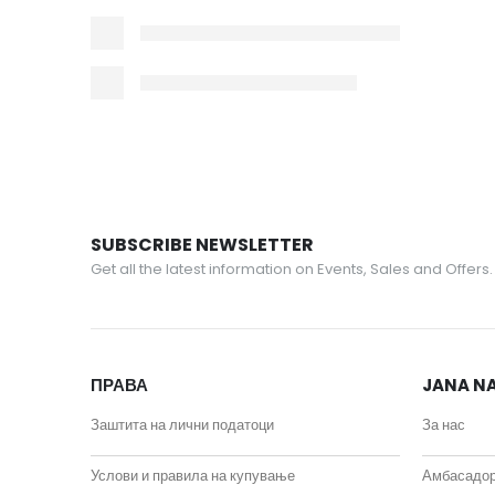
SUBSCRIBE NEWSLETTER
Get all the latest information on Events, Sales and Offers.
ПРАВА
JANA NA
Заштита на лични податоци
За нас
Услови и правила на купување
Амбасадо