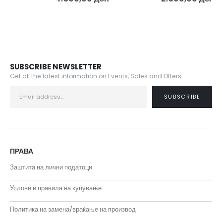
SUBSCRIBE NEWSLETTER
Get all the latest information on Events, Sales and Offers.
ПРАВА
Заштита на лични податоци
Услови и правила на купување
Политика на замена/враќање на производ