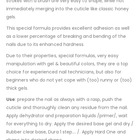
strokes with a brush are very easy to shape, while not
immediately merging into the cuticle like classic honey
gels.
This special formula provides excellent adhesion as well
as a lower percentage of breaking and bending of the
nails due to its enhanced hardness.
Due to their properties, special formulas, very easy
manipulation with gel & beautiful colors, they are a top
choice for experienced nail technicians, but also for
beginners who do not yet cope with (too) runny or (too)
thick gels.
Use
: prepare the nail as always with a rasp, push the
cuticle and thoroughly clean any residue from the nail.
Apply dehydrator and preparation liquids /primer/, wait
for everything to dry. Apply the desired base gel and dry /
Rubber clear base, Dura 1 step…. /. Apply Hard One and
shape into desired shape.