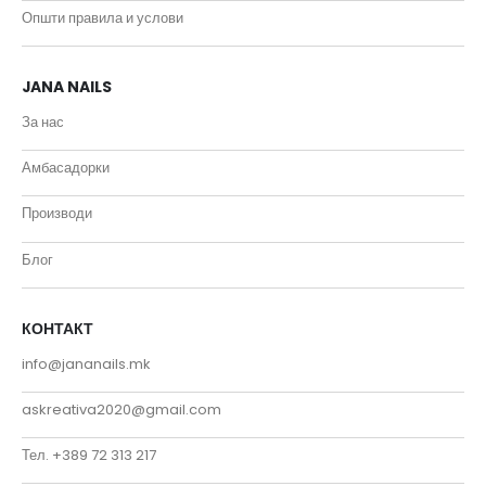
Општи правила и услови
JANA NAILS
За нас
Амбасадорки
Производи
Блог
КОНТАКТ
info@jananails.mk
askreativa2020@gmail.com
Тел. +389 72 313 217