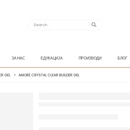
ЗА НАС
ЕДУКАЦИЈА
ПРОИЗВОДИ
БЛОГ
ER GEL
AMORE CRYSTAL CLEAR BUILDER GEL