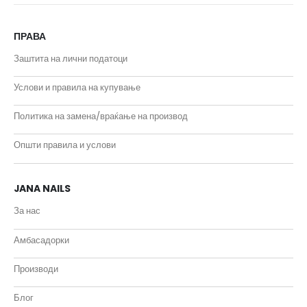
ПРАВА
Заштита на лични податоци
Услови и правила на купување
Политика на замена/враќање на производ
Општи правила и услови
JANA NAILS
За нас
Амбасадорки
Производи
Блог