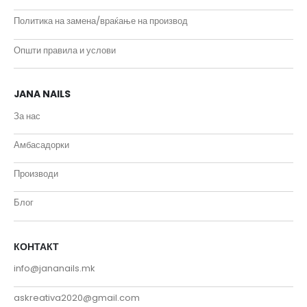
Политика на замена/враќање на производ
Општи правила и услови
JANA NAILS
За нас
Амбасадорки
Производи
Блог
КОНТАКТ
info@jananails.mk
askreativa2020@gmail.com