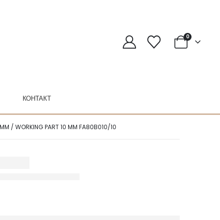
0
КОНТАКТ
 1 MM / WORKING PART 10 MM FA80B010/10