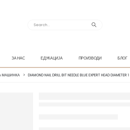
ЗА НАС
ЕДУКАЦИЈА
ПРОИЗВОДИ
БЛОГ
А МАШИНКА
DIAMOND NAIL DRILL BIT NEEDLE BLUE EXPERT HEAD DIAMETER