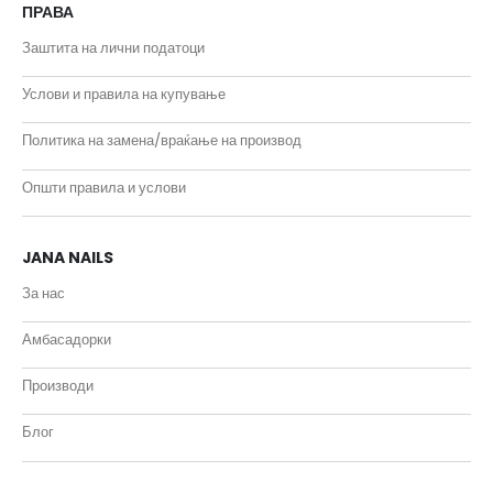
ПРАВА
Заштита на лични податоци
Услови и правила на купување
Политика на замена/враќање на производ
Општи правила и услови
JANA NAILS
За нас
Амбасадорки
Производи
Блог