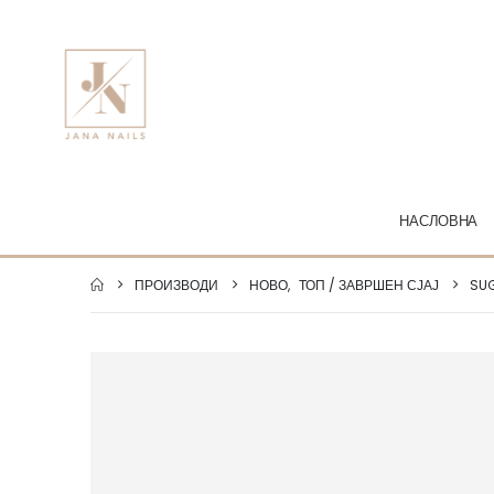
НАСЛОВНА
ПРОИЗВОДИ
НОВО
,
ТОП / ЗАВРШЕН СЈАЈ
SUG