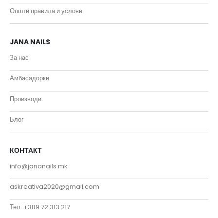
Општи правила и услови
JANA NAILS
За нас
Амбасадорки
Производи
Блог
КОНТАКТ
info@jananails.mk
askreativa2020@gmail.com
Тел. +389 72 313 217