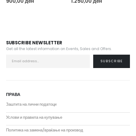
900,00
ден
1.250,00
ден
SUBSCRIBE NEWSLETTER
Get all the latest information on Events, Sales and Offers.
ПРАВА
Заштита на лични податоци
Услови и правила на купување
Политика на замена/враќање на производ