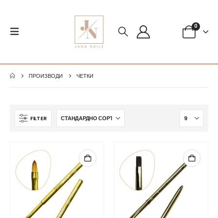
0
ПРОИЗВОДИ
ЧЕТКИ
FILTER