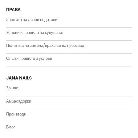
ПРАВА
Заштита на лични податоци
Услови и правила на купување
Политика на замена/враќање на производ
Општи правила и услови
JANA NAILS
За нас
Амбасадорки
Производи
Блог