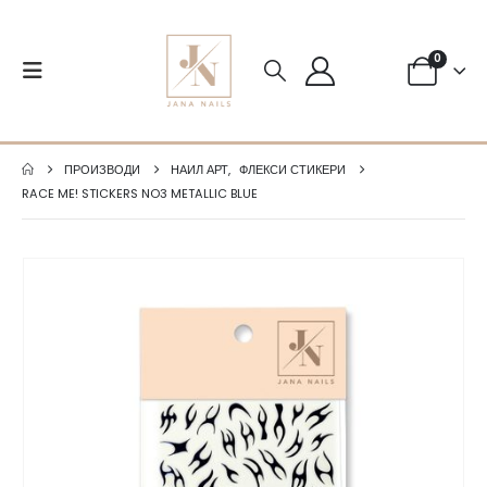
0
ПРОИЗВОДИ
НАИЛ АРТ
,
ФЛЕКСИ СТИКЕРИ
RACE ME! STICKERS NO3 METALLIC BLUE