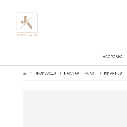
НАСЛОВНА
ПРОИЗВОДИ
НАИЛ АРТ
,
INK ART
INK ART 08