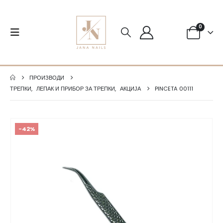
0
ПРОИЗВОДИ
ТРЕПКИ
,
ЛЕПАК И ПРИБОР ЗА ТРЕПКИ
,
АКЦИЈА
PINCETA 00111
-42%