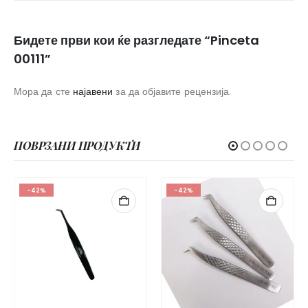
Бидете први кои ќе разгледате “Pinceta
00111”
Мора да сте
најавени
за да објавите рецензија.
ПОВРЗАНИ ПРОДУКТИ
-42%
-42%