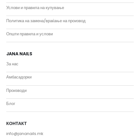
Услови и правила на купување
Политика на замена/враќање на производ
Општи правила и услови
JANA NAILS
За нас
Амбасадорки
Производи
Блог
КОНТАКТ
info@jananails.mk