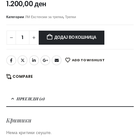
1.200,00
ден
Категории
ЛМ Екстензии за трепки
,
Трепки
ДОДАЈ ВО КОШНИЦА
ADD TO WISHLIST
COMPARE
ПРЕГЛЕДИ (0)
Критики
Нема критики сеуште.