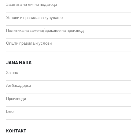
Заштита на лични податоци
Услови и правила на купување
Политика на замена/враќање на производ
Општи правила и услови
JANA NAILS
За нас
Амбасадорки
Производи
Блог
КОНТАКТ