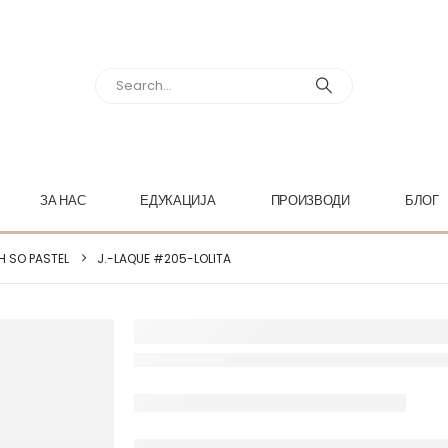
ЗА НАС
ЕДУКАЦИЈА
ПРОИЗВОДИ
БЛОГ
H SO PASTEL
J.-LAQUE #205-LOLITA