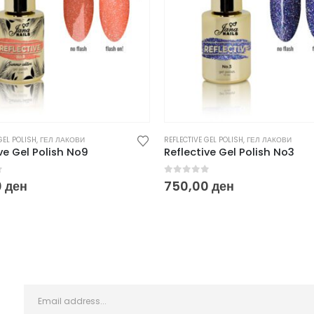
GEL POLISH
,
ГЕЛ ЛАКОВИ
REFLECTIVE GEL POLISH
,
ГЕЛ ЛАКОВИ
ve Gel Polish No9
Reflective Gel Polish No3
f 5
0
out of 5
0
ден
750,00
ден