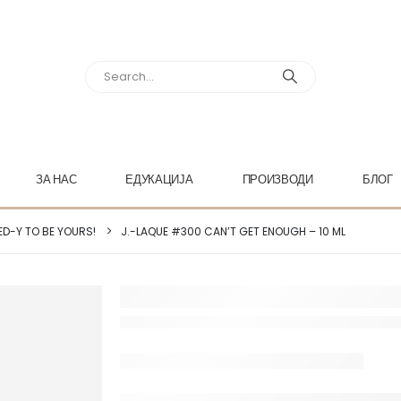
ЗА НАС
ЕДУКАЦИЈА
ПРОИЗВОДИ
БЛОГ
ED-Y TO BE YOURS!
J.-LAQUE #300 CAN’T GET ENOUGH – 10 ML