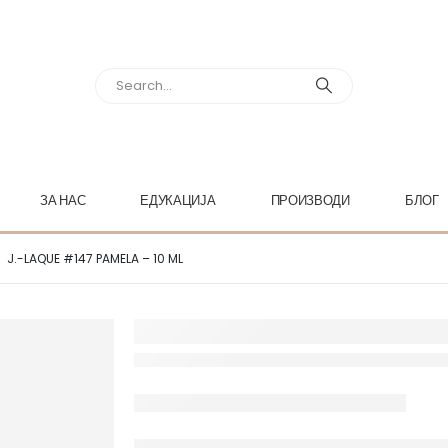
ЗА НАС
ЕДУКАЦИЈА
ПРОИЗВОДИ
БЛОГ
J.-LAQUE #147 PAMELA – 10 ML