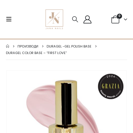
0
ПРОИЗВОДИ
DURAGEL -GEL POLISH BASE
DURAGEL COLOR BASE – “FIRST LOVE”