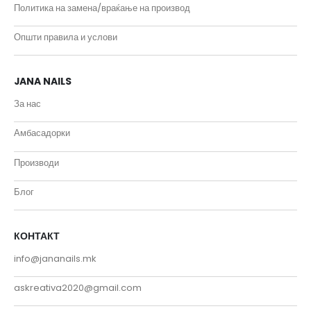
Политика на замена/враќање на производ
Општи правила и услови
JANA NAILS
За нас
Амбасадорки
Производи
Блог
КОНТАКТ
info@jananails.mk
askreativa2020@gmail.com