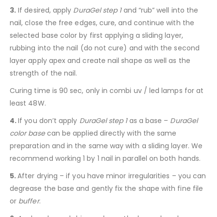
3.
If desired, apply
DuraGel step 1
and “rub” well into the
nail, close the free edges, cure, and continue with the
selected base color by first applying a sliding layer,
rubbing into the nail (do not cure) and with the second
layer apply apex and create nail shape as well as the
strength of the nail.
Curing time is 90 sec, only in combi uv / led lamps for at
least 48W.
4.
If you don’t apply
DuraGel step 1
as a base –
DuraGel
color base
can be applied directly with the same
preparation and in the same way with a sliding layer. We
recommend working 1 by 1 nail in parallel on both hands.
5.
After drying – if you have minor irregularities – you can
degrease the base and gently fix the shape with fine file
or
buffer
.