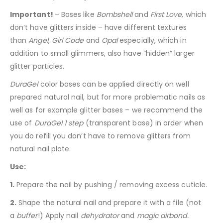
Important!
– Bases like
Bombshell
and
First Love
, which
don’t have glitters inside – have different textures
than
Angel
,
Girl Code
and
Opal
especially, which in
addition to small glimmers, also have “hidden” larger
glitter particles.
DuraGel
color bases can be applied directly on well
prepared natural nail, but for more problematic nails as
well as for example glitter bases – we recommend the
use of
DuraGel 1 step
(transparent base) in order when
you do refill you don’t have to remove glitters from
natural nail plate.
Use:
1.
Prepare the nail by pushing / removing excess cuticle.
2.
Shape the natural nail and prepare it with a file (not
a
buffer
!) Apply nail
dehydrator
and
magic airbond.