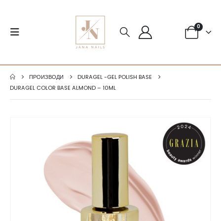
0
ПРОИЗВОДИ
DURAGEL -GEL POLISH BASE
DURAGEL COLOR BASE ALMOND – 10ML