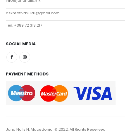
info@jananails.mk
askreativa2020@gmail.com
Тел. +389 72 313 217
SOCIAL MEDIA
PAYMENT METHODS
Jana Nails N. Macedonia. © 2022. All Rights Reserved