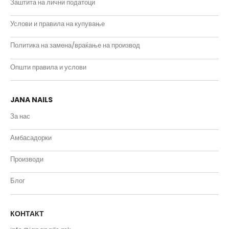
Заштита на лични податоци
Услови и правила на купување
Политика на замена/враќање на производ
Општи правила и услови
JANA NAILS
За нас
Амбасадорки
Производи
Блог
КОНТАКТ