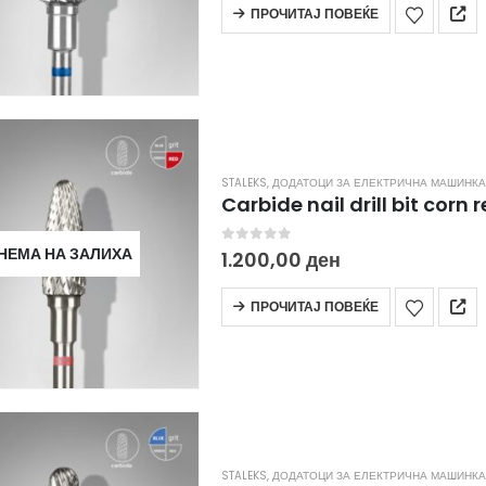
ПРОЧИТАЈ ПОВЕЌЕ
STALEKS
,
ДОДАТОЦИ ЗА ЕЛЕКТРИЧНА МАШИНКА
НЕМА НА ЗАЛИХА
0
out of 5
1.200,00
ден
ПРОЧИТАЈ ПОВЕЌЕ
STALEKS
,
ДОДАТОЦИ ЗА ЕЛЕКТРИЧНА МАШИНКА