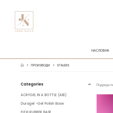
НАСЛОВНА
ПРОИЗВОДИ
STALEKS
Categories
Подреди п
ACRYGEL IN A BOTTLE (AIB)
Duragel -Gel Polish Base
FLEXI RUBBER BASE