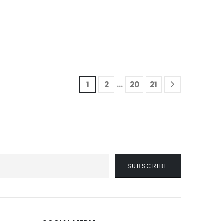
…
1
2
20
21