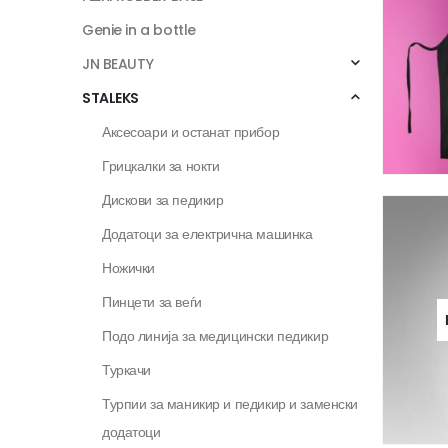
Genie in a bottle
JN BEAUTY
STALEKS
Аксесоари и останат прибор
Грицкалки за нокти
Дискови за педикир
Додатоци за електрична машинка
Ножички
Пинцети за веѓи
Подо линија за медицински педикир
Туркачи
Турпии за маникир и педикир и заменски
додатоци