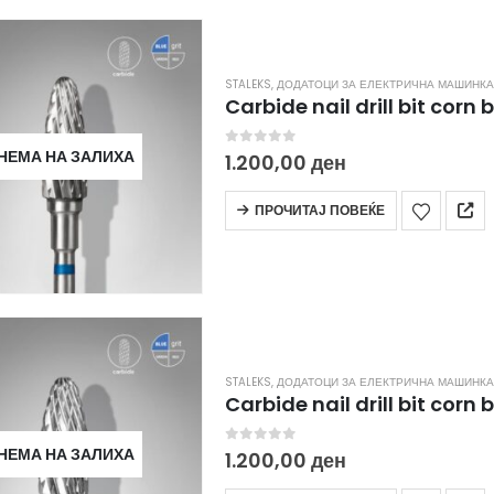
STALEKS
,
ДОДАТОЦИ ЗА ЕЛЕКТРИЧНА МАШИНКА
НЕМА НА ЗАЛИХА
0
out of 5
1.200,00
ден
ПРОЧИТАЈ ПОВЕЌЕ
STALEKS
,
ДОДАТОЦИ ЗА ЕЛЕКТРИЧНА МАШИНКА
НЕМА НА ЗАЛИХА
0
out of 5
1.200,00
ден