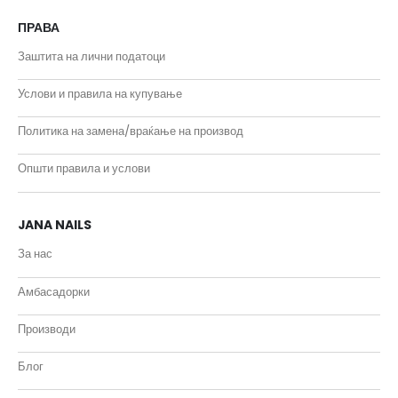
ПРАВА
Заштита на лични податоци
Услови и правила на купување
Политика на замена/враќање на производ
Општи правила и услови
JANA NAILS
За нас
Амбасадорки
Производи
Блог