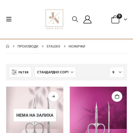
0
ПРОИЗВОДИ
STALEKS
НОЖИЧКИ
FILTER
НЕМА НА ЗАЛИХА