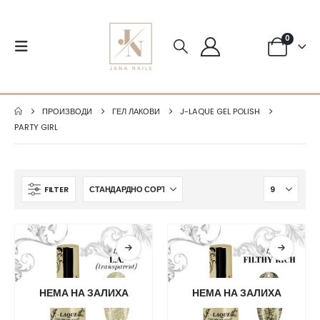
0
ПРОИЗВОДИ
ГЕЛ ЛАКОВИ
J-LAQUE GEL POLISH
PARTY GIRL
FILTER
НЕМА НА ЗАЛИХА
НЕМА НА ЗАЛИХА