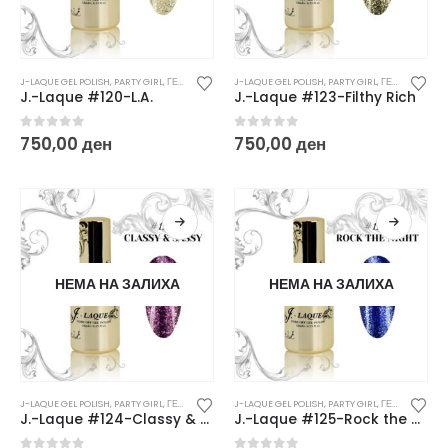
J-LAQUE GEL POLISH
,
PARTY GIRL
,
ГЕЛ ЛАКОВИ
J-LAQUE GEL POLISH
,
PARTY GIRL
,
ГЕЛ ЛАКОВИ
J.-Laque #120-L.A.
J.-Laque #123-Filthy Rich
0
out of 5
0
out of 5
750,00
ден
750,00
ден
НЕМА НА ЗАЛИХА
НЕМА НА ЗАЛИХА
J-LAQUE GEL POLISH
,
PARTY GIRL
,
ГЕЛ ЛАКОВИ
J-LAQUE GEL POLISH
,
PARTY GIRL
,
ГЕЛ ЛАКОВИ
J.-Laque #124-Classy & Sassy
J.-Laque #125-Rock the night