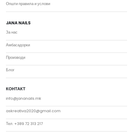
Општи правила и услови
JANA NAILS
За нас
Амбасадорки
Производи
Блог
КОНТАКТ
info@jananails.mk
askreativa2020@gmail.com
Тел. +389 72 313 217