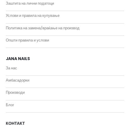
Заштита на лични податоци
Услови и правила на купување
Политика на замена/враќање на производ
Општи правила и услови
JANA NAILS
За нас
Амбасадорки
Производи
Блог
КОНТАКТ