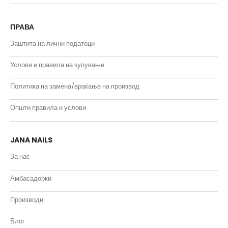
ПРАВА
Заштита на лични податоци
Услови и правила на купување
Политика на замена/враќање на производ
Општи правила и услови
JANA NAILS
За нас
Амбасадорки
Производи
Блог