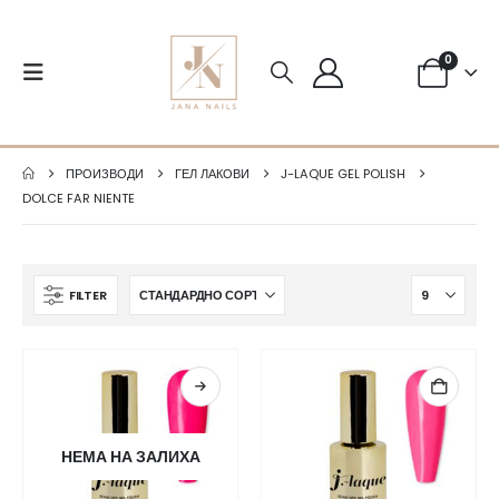
0
ПРОИЗВОДИ
ГЕЛ ЛАКОВИ
J-LAQUE GEL POLISH
DOLCE FAR NIENTE
FILTER
НЕМА НА ЗАЛИХА