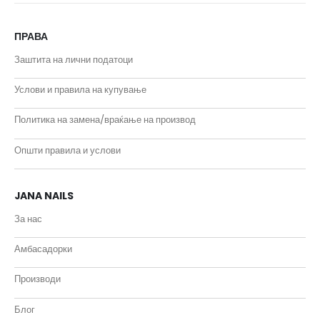
ПРАВА
Заштита на лични податоци
Услови и правила на купување
Политика на замена/враќање на производ
Општи правила и услови
JANA NAILS
За нас
Амбасадорки
Производи
Блог