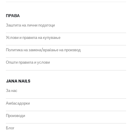
ПРАВА
Заштита на лични податоци
Услови и правила на купување
Политика на замена/враќање на производ
Општи правила и услови
JANA NAILS
За нас
Амбасадорки
Производи
Блог