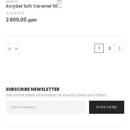
АКРИГЕЛ
AcryGel Soft Caramel 50 ml
0
out of 5
2.600,00
ден
1
2
SUBSCRIBE NEWSLETTER
Get all the latest information on Events, Sales and Offers.