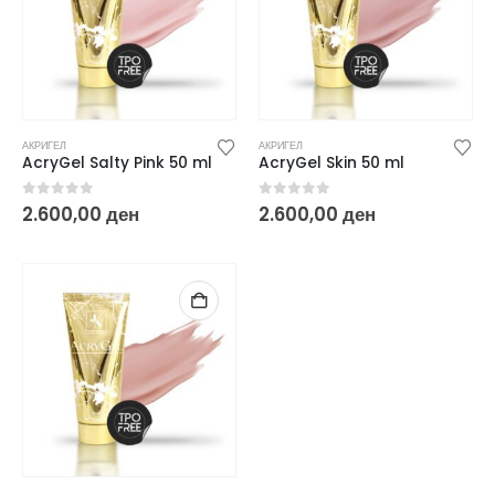
АКРИГЕЛ
АКРИГЕЛ
AcryGel Salty Pink 50 ml
AcryGel Skin 50 ml
0
out of 5
0
out of 5
2.600,00
ден
2.600,00
ден