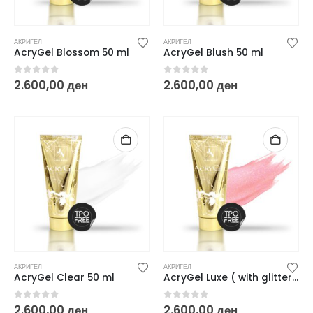
АКРИГЕЛ
АКРИГЕЛ
AcryGel Blossom 50 ml
AcryGel Blush 50 ml
0
out of 5
0
out of 5
2.600,00
ден
2.600,00
ден
АКРИГЕЛ
АКРИГЕЛ
AcryGel Clear 50 ml
AcryGel Luxe ( with glitter ) 50 ml
0
out of 5
0
out of 5
2.600,00
ден
2.600,00
ден