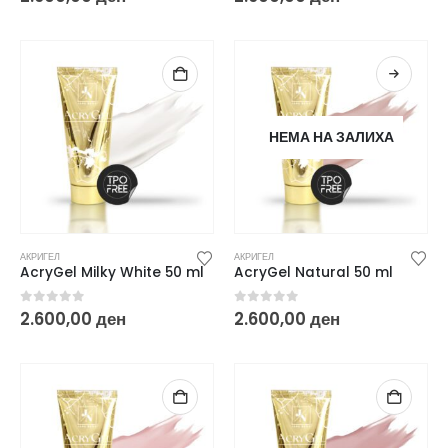
НЕМА НА ЗАЛИХА
АКРИГЕЛ
АКРИГЕЛ
AcryGel Milky White 50 ml
AcryGel Natural 50 ml
0
out of 5
0
out of 5
2.600,00
ден
2.600,00
ден