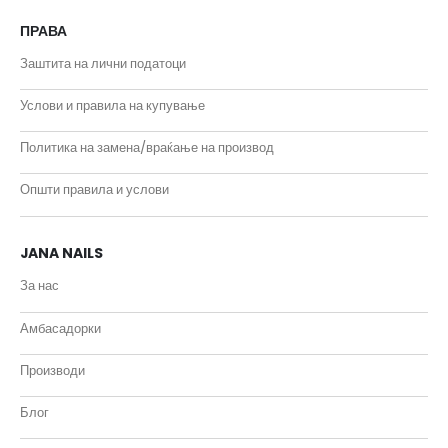
ПРАВА
Заштита на лични податоци
Услови и правила на купување
Политика на замена/враќање на производ
Општи правила и услови
JANA NAILS
За нас
Амбасадорки
Производи
Блог