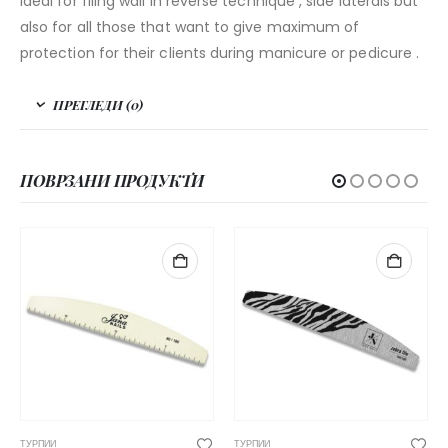
Ideal for filing wall in reverse technique , side laterals but
also for all those that want to give maximum of
protection for their clients during manicure or pedicure .
ПРЕГЛЕДИ (0)
ПОВРЗАНИ ПРОДУКТИ
ТУРПИИ
ТУРПИИ