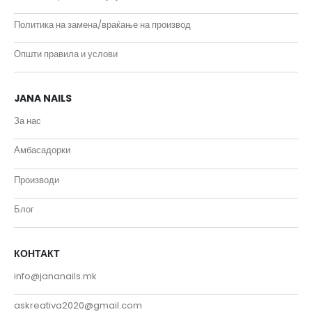
Политика на замена/враќање на производ
Општи правила и услови
JANA NAILS
За нас
Амбасадорки
Производи
Блог
КОНТАКТ
info@jananails.mk
askreativa2020@gmail.com