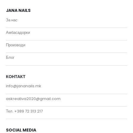
JANA NAILS
За нас
Амбасадорки
Производи
Блог
КОНТАКТ
info@jananails.mk
askreativa2020@gmail.com
Тел. +389 72 313 217
SOCIAL MEDIA