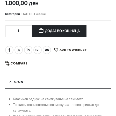
1.000,00
ден
Категории
STALEKS
,
Ножички
ДОДАЈ ВО КОШНИЦА
ADD TO WISHLIST
COMPARE
ОПИС
Класичен радиус на свиткување на сечилото.
Тенките, тесни ножеви овозможуваат лесен пристап до
кутикулата.