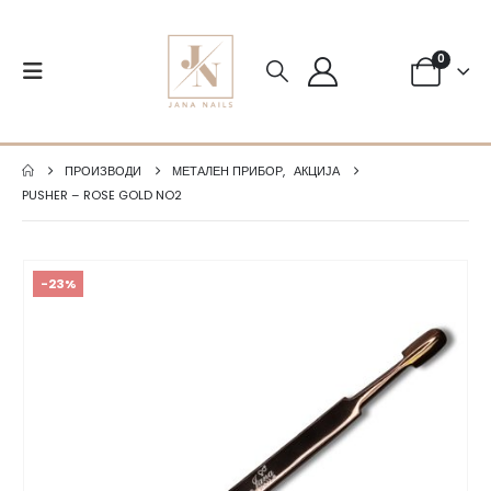
0
ПРОИЗВОДИ
МЕТАЛЕН ПРИБОР
,
АКЦИЈА
PUSHER – ROSE GOLD NO2
-23%