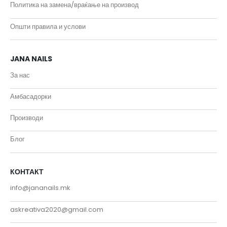
Политика на замена/враќање на производ
Општи правила и услови
JANA NAILS
За нас
Амбасадорки
Производи
Блог
КОНТАКТ
info@jananails.mk
askreativa2020@gmail.com