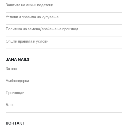
Заштита на лични податоци
Услови и правила на купување
Политика на замена/враќање на производ
Општи правила и услови
JANA NAILS
За нас
Амбасадорки
Производи
Блог
КОНТАКТ