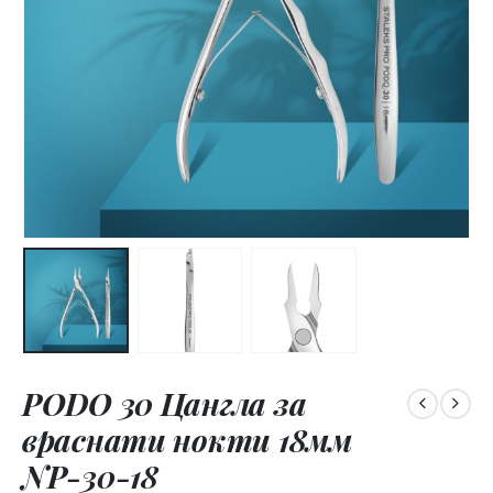
PODO 30 Цангла за
враснати нокти 18мм
NP-30-18