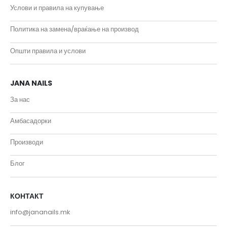
Услови и правила на купување
Политика на замена/враќање на производ
Општи правила и услови
JANA NAILS
За нас
Амбасадорки
Производи
Блог
КОНТАКТ
info@jananails.mk