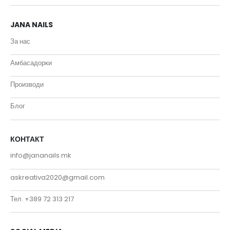
JANA NAILS
За нас
Амбасадорки
Производи
Блог
КОНТАКТ
info@jananails.mk
askreativa2020@gmail.com
Тел. +389 72 313 217