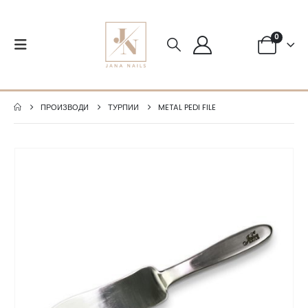
0
ПРОИЗВОДИ
ТУРПИИ
METAL PEDI FILE