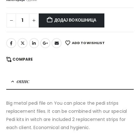
ДОДАЈ ВО КОШНИЦА
ADD TO WISHLIST
COMPARE
ОПИС
Big metal pedi file on You can place the pedi strips
replacement files. It can be combined with our special
Pedi kits in witch are included 2 replacement strips for
each client. Economical and hygienic.