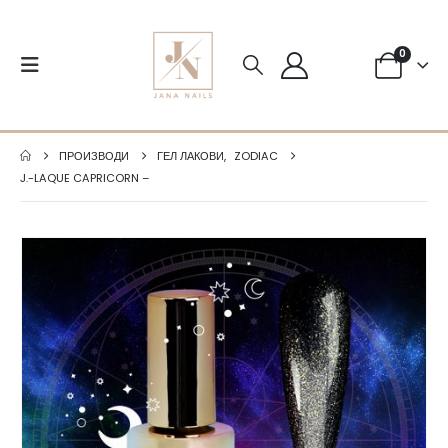
0
ПРОИЗВОДИ
ГЕЛ ЛАКОВИ
,
ZODIAC
J.-LAQUE CAPRICORN –