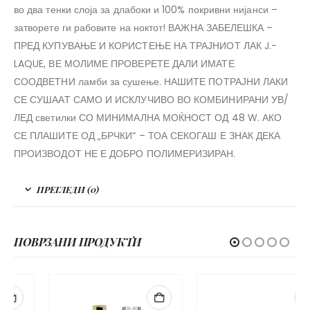
во два тенки слоја за длабоки и 100% покривни нијанси –
затворете ги рабовите на ноктот! ВАЖНА ЗАБЕЛЕШКА –
ПРЕД КУПУВАЊЕ И КОРИСТЕЊЕ НА ТРАЈНИОТ ЛАК J.-
LAQUE, ВЕ МОЛИМЕ ПРОВЕРЕТЕ ДАЛИ ИМАТЕ
СООДВЕТНИ ламби за сушење. НАШИТЕ ПОТРАЈНИ ЛАКИ
СЕ СУШААТ САМО И ИСКЛУЧИВО ВО КОМБИНИРАНИ УВ/
ЛЕД светилки СО МИНИМАЛНА МОЌНОСТ ОД 48 W. АКО
СЕ ПЛАШИТЕ ОД „БРЧКИ“ – ТОА СЕКОГАШ Е ЗНАК ДЕКА
ПРОИЗВОДОТ НЕ Е ДОБРО ПОЛИМЕРИЗИРАН.
ПРЕГЛЕДИ (0)
ПОВРЗАНИ ПРОДУКТИ