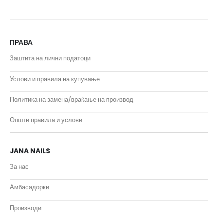
ПРАВА
Заштита на лични податоци
Услови и правила на купување
Политика на замена/враќање на производ
Општи правила и услови
JANA NAILS
За нас
Амбасадорки
Производи