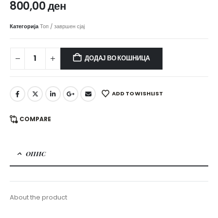
800,00
ден
Категорија
Топ / завршен сјај
ДОДАЈ ВО КОШНИЦА
ADD TO WISHLIST
COMPARE
ОПИС
About the product