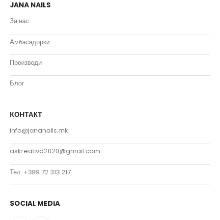
JANA NAILS
За нас
Амбасадорки
Производи
Блог
КОНТАКТ
info@jananails.mk
askreativa2020@gmail.com
Тел. +389 72 313 217
SOCIAL MEDIA