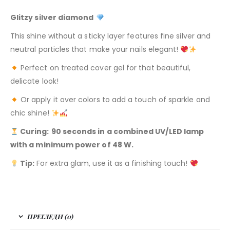
Glitzy silver diamond
This shine without a sticky layer features fine silver and
neutral particles that make your nails elegant!
Perfect on treated cover gel for that beautiful,
delicate look!
Or apply it over colors to add a touch of sparkle and
chic shine!
Curing:
90 seconds
in a combined UV/LED lamp
with a minimum power of 48 W.
Tip:
For extra glam, use it as a finishing touch!
ПРЕГЛЕДИ (0)