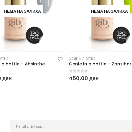
НЕМА НА ЗАЛИХА
НЕМА НА ЗАЛИХА
BOTTLE
GENIE IN A BOTTLE
 a bottle – Absinthe
Genie in a bottle – Zanzibar
f 5
0
out of 5
0
ден
450,00
ден