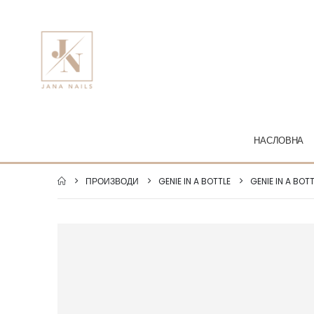
НАСЛОВНА
ПРОИЗВОДИ
GENIE IN A BOTTLE
GENIE IN A BOT