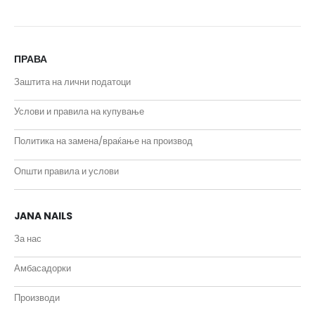
ПРАВА
Заштита на лични податоци
Услови и правила на купување
Политика на замена/враќање на производ
Општи правила и услови
JANA NAILS
За нас
Амбасадорки
Производи