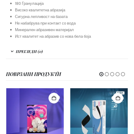
180 Гранулација
Високо квалитетна абразија
Сигурна лепливост на базата
Не набабрува при контакт со вода
Минерален абразивен материјал
Ист квалитет на абразив со нова бела боја
ПРЕГЛЕДИ (0)
ПОВРЗАНИ ПРОДУКТИ