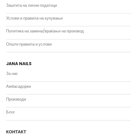
Заштита на лични податоци
Услови и правила на купување
Политика на замена/враќање на производ
Општи правила и услови
JANA NAILS
За нас
Амбасадорки
Производи
Блог
КОНТАКТ